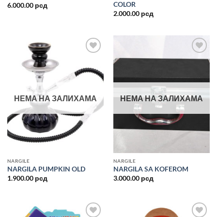
COLOR
6.000.00
рсд
2.000.00
рсд
Dodajte
Dodajte
u listu
u listu
želja
želja
НЕМА НА ЗАЛИХАМА
НЕМА НА ЗАЛИХАМА
NARGILE
NARGILE
NARGILA PUMPKIN OLD
NARGILA SA KOFEROM
1.900.00
рсд
3.000.00
рсд