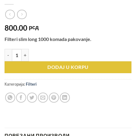
800.00
рсд
Filteri slim long 1000 komada pakovanje.
CARTEL LONG SLIM 1000KOM количина
DODAJ U KORPU
Категорија:
Filteri
ПОВЕЗАНИ ПРОИЗВОДИ