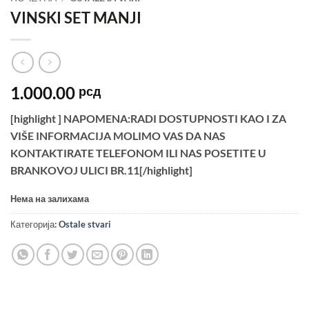
VINSKI SET MANJI
1.000.00
рсд
[highlight ] NAPOMENA:RADI DOSTUPNOSTI KAO I ZA
VIŠE INFORMACIJA MOLIMO VAS DA NAS
KONTAKTIRATE TELEFONOM ILI NAS POSETITE U
BRANKOVOJ ULICI BR.11[/highlight]
Нема на залихама
Категорија:
Ostale stvari